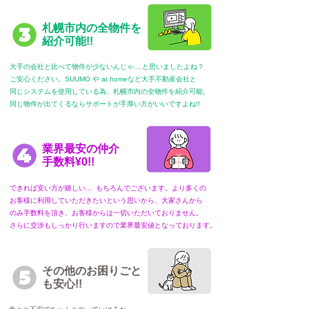
札幌市内の全物件を
紹介可能!!
大手の会社と比べて物件が少ないんじゃ....と思いましたよね？
ご安心ください。SUUMO や at homeなど大手不動産会社と
同じシステムを使用している為、札幌市内の全物件を紹介可能。
​同じ物件が出てくるならサポートが手厚い方がいいですよね!!
業界最安の仲介
手数料¥0!!
できれば安い方が嬉しい... もちろんでございます。
より多くの
お客様に利用していただきたいという思いから、大家さんから
のみ手数料を頂き、お客様からは一切いただいておりません。
さらに交渉もしっかり行いますので業界最安値となっております。
その他のお困りごと
も安心!!