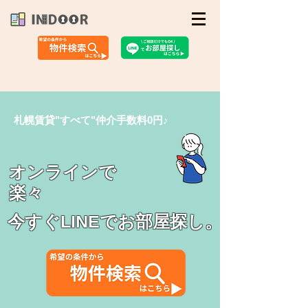
札幌賃貸"すべて"仲介手数料0円♪
オンラインで
楽々
今すぐLINEでお部屋探し。