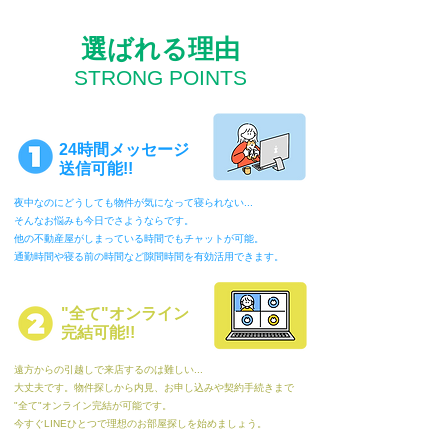
​選ばれる理由
​STRONG POINTS
24時間メッセージ
送信可能!!
夜中なのにどうしても物件が気になって寝られない...
そんなお悩みも今日でさようならです。
他の不動産屋がしまっている時間でもチャットが可能。
​通勤時間や寝る前の時間など隙間時間を有効活用できます。
"全て"オンライン
完結可能!!
遠方からの引越しで来店するのは難しい...
大丈夫です。物件探しから内見、お申し込みや契約手続きまで
"全て"オンライン完結が可能です。
​今すぐLINEひとつで理想のお部屋探しを始めましょう。